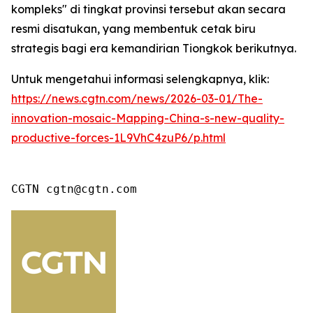
kompleks" di tingkat provinsi tersebut akan secara
resmi disatukan, yang membentuk cetak biru
strategis bagi era kemandirian Tiongkok berikutnya.
Untuk mengetahui informasi selengkapnya, klik:
https://news.cgtn.com/news/2026-03-01/The-
innovation-mosaic-Mapping-China-s-new-quality-
productive-forces-1L9VhC4zuP6/p.html
CGTN cgtn@cgtn.com