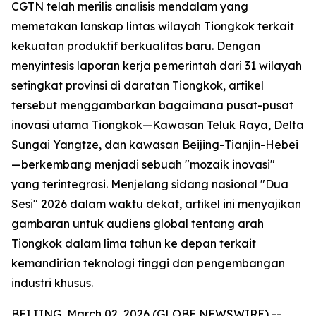
CGTN telah merilis analisis mendalam yang
memetakan lanskap lintas wilayah Tiongkok terkait
kekuatan produktif berkualitas baru. Dengan
menyintesis laporan kerja pemerintah dari 31 wilayah
setingkat provinsi di daratan Tiongkok, artikel
tersebut menggambarkan bagaimana pusat-pusat
inovasi utama Tiongkok—Kawasan Teluk Raya, Delta
Sungai Yangtze, dan kawasan Beijing-Tianjin-Hebei
—berkembang menjadi sebuah "mozaik inovasi"
yang terintegrasi. Menjelang sidang nasional "Dua
Sesi" 2026 dalam waktu dekat, artikel ini menyajikan
gambaran untuk audiens global tentang arah
Tiongkok dalam lima tahun ke depan terkait
kemandirian teknologi tinggi dan pengembangan
industri khusus.
BEIJING, March 02, 2026 (GLOBE NEWSWIRE) --