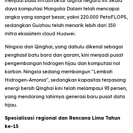
menjadi basis infrastruktur digital negara ini. Skala
daya komputasi Mongolia Dalam telah mencapai
angka yang sangat besar, yakni 220.000 PetaFLOPS,
sedangkan Guizhou telah menarik lebih dari 150
mitra ekosistem cloud Huawei.
Ningxia dan Qinghai, yang dahulu dikenal sebagai
penghasil batu bara dan garam, kini menjadi pusat
pengembangan hidrogen hijau dan komputasi nol
karbon. Ningxia sedang membangun "Lembah
Hidrogen-Amonia", sedangkan kapasitas terpasang
energi bersih Qinghai kini telah melampaui 93 persen,
yang mendorong lahirnya generasi baru pusat data
hijau.
Spesialisasi regional dan Rencana Lima Tahun
ke-15