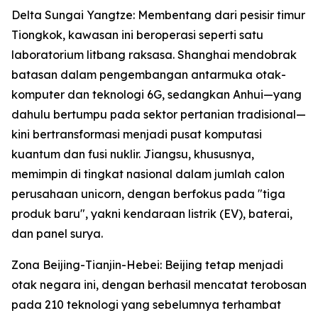
Delta Sungai Yangtze: Membentang dari pesisir timur
Tiongkok, kawasan ini beroperasi seperti satu
laboratorium litbang raksasa. Shanghai mendobrak
batasan dalam pengembangan antarmuka otak-
komputer dan teknologi 6G, sedangkan Anhui—yang
dahulu bertumpu pada sektor pertanian tradisional—
kini bertransformasi menjadi pusat komputasi
kuantum dan fusi nuklir. Jiangsu, khususnya,
memimpin di tingkat nasional dalam jumlah calon
perusahaan unicorn, dengan berfokus pada "tiga
produk baru", yakni kendaraan listrik (EV), baterai,
dan panel surya.
Zona Beijing-Tianjin-Hebei: Beijing tetap menjadi
otak negara ini, dengan berhasil mencatat terobosan
pada 210 teknologi yang sebelumnya terhambat