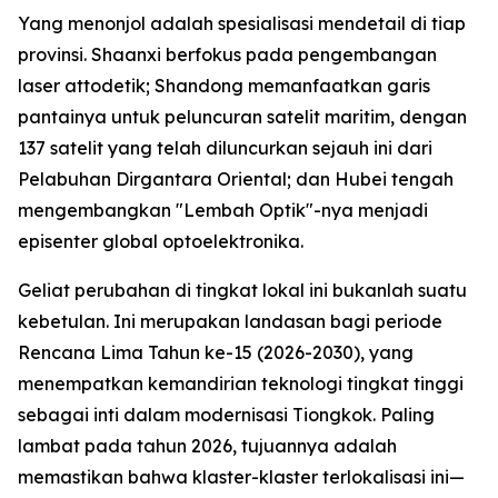
Yang menonjol adalah spesialisasi mendetail di tiap
provinsi. Shaanxi berfokus pada pengembangan
laser attodetik; Shandong memanfaatkan garis
pantainya untuk peluncuran satelit maritim, dengan
137 satelit yang telah diluncurkan sejauh ini dari
Pelabuhan Dirgantara Oriental; dan Hubei tengah
mengembangkan "Lembah Optik"-nya menjadi
episenter global optoelektronika.
Geliat perubahan di tingkat lokal ini bukanlah suatu
kebetulan. Ini merupakan landasan bagi periode
Rencana Lima Tahun ke-15 (2026-2030), yang
menempatkan kemandirian teknologi tingkat tinggi
sebagai inti dalam modernisasi Tiongkok. Paling
lambat pada tahun 2026, tujuannya adalah
memastikan bahwa klaster-klaster terlokalisasi ini—